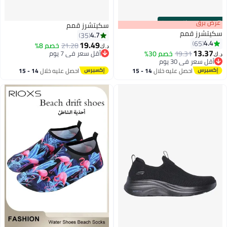
s
00
:
m
عرض برق
00
·
باقي 100%
سكيتشرز قمم
سكيتشرز قمم
4.7
35
4.4
65
19.49
21.28
خصم 8%
د.ك‏
13.37
19.31
خصم 30%
أقل سعر في 7 يوم
د.ك‏
5
أقل سعر في 30 يوم
أقل سعر في 7 يوم
أقل سعر في 30 يوم
احصل عليه خلال
14 - 15
احصل عليه خلال
14 - 15
اغسطس
اغسطس