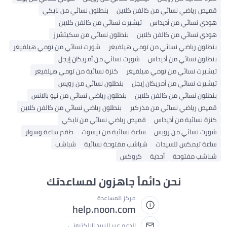
قميص رياضي نسائي من كالفن كلاين
بنطلون نسائي من نايكي
هودي نسائي من أديداس
تيشيرت نسائي من كالفن كلاين
هودي نسائي من كالفن كلاين
بنطلون نسائي من سكيتشرز
بنطلون رياضي نسائي من تومي هيلفيغر
شورت نسائي من تومي هيلفيغر
بنطلون نسائي من أديداس
شورت نسائي من أمريكان إيجل
تيشيرت نسائي من تومي هيلفيغر
كنزة نسائية من تومي هيلفيغر
تيشيرت نسائي من أمريكان إيجل
بنطلون نسائي من رويس
بنطلون نسائي من كالفن كلاين
بنطلون رياضي نسائي من نيو بالانس
قميص رياضي نسائي من مذركير
بنطلون رياضي نسائي من كالفن كلاين
كنزة نسائية من أديداس
قميص رياضي نسائي من نايكي
شورت نسائي من رويس
ساعة نسائية من تيسوت
طقم ساعة وسوار
ساعة تيمكس للسيدات
شباشب مفتوحة نسائية
شباشب
شباشب مفتوحة
أحذية
كروكس
نحن دائماً جاهزون لمساعدتك
مركز المساعدة
help.noon.com
الدعم عبر البريد الإلكتروني