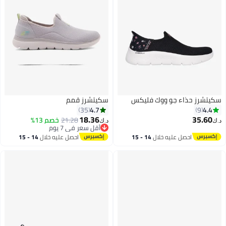
سكيتشرز حذاء جو ووك فليكس
سكيتشرز قمم
4.7
4.4
35
9
18.36
35.60
21.28
خصم 13%
د.ك‏
د.ك‏
أقل سعر في 7 يوم
5
أقل سعر في 7 يوم
احصل عليه خلال
14 - 15
احصل عليه خلال
14 - 15
اغسطس
اغسطس