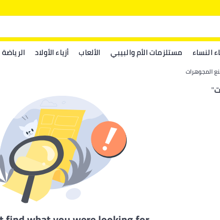
اء النساء
مستلزمات الأم والبيبي
الألعاب
أزياء الأولاد
الرياضة
نع المجوهرات
ت
"
t find what you were looking for