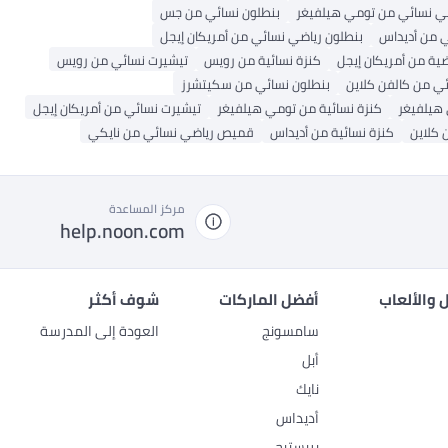
 نسائي من تومي هيلفيغر
بنطلون نسائي من جس
 من أديداس
بنطلون رياضي نسائي من أمريكان إيجل
ضية من أمريكان إيجل
كنزة نسائية من رويس
تيشيرت نسائي من رويس
ي من كالفن كلاين
بنطلون نسائي من سكيتشرز
هيلفيغر
كنزة نسائية من تومي هيلفيغر
تيشيرت نسائي من أمريكان إيجل
 كلاين
كنزة نسائية من أديداس
قميص رياضي نسائي من نايكي
مركز المساعدة
help.noon.com
 والألعاب
أفضل الماركات
شوف أكثر
سامسونج
العودة إلى المدرسة
أبل
نايك
أديداس
بريستيج