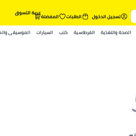
عربة التسوق
تسجيل الدخول
الطلبات
المفضلة
الصحة والتغذية
القرطاسية
كتب
السيارات
الموسيقى والمي
نه