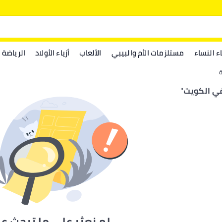
اء النساء
مستلزمات الأم والبيبي
الألعاب
أزياء الأولاد
الرياضة
ي الكويت
"
لم نعثر على ما تبحث ع