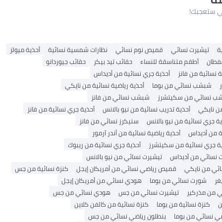
لتي ستعجبك!
ة
تيشيرت نسائي
قميص نوم نسائي
نظارات شمسية نسائية
أحذية ميولز
فطان
أطقم متناسقة للنساء
حقائب تيد بيكر
حقائب جيوردانو
ة نسائية من فانز
أحذية جري نسائية من أديداس
شبشب نسائي من بوما
أحذية رياضية نسائية من نايكي
ب نسائي من سكيتشرز
شبشب نسائي من فانز
ن نايكي
أحذية تدريب نسائية من نيو بالانس
أحذية جري نسائية من فانز
ة جري نسائية من نيو بالانس
سنيكرز نسائي من فانز
ة من أديداس
أحذية رياضية نسائية من أندر آرمور
ة جري نسائية من سكيتشرز
أحذية جري نسائية من ريبوك
 نسائي من أديداس
تيشيرت نسائي من نيو بالانس
ائي من نايكي
قميص رياضي نسائي من أمريكان إيجل
كنزة نسائية من جس
غر
شورت نسائي من بوما
هودي نسائي من أمريكان إيجل
ي من مذركير
تيشيرت نسائي من جس
هودي نسائي من جس
ن
كنزة نسائية من بوما
كنزة نسائية من كالفن كلاين
ضي نسائي من بوما
بنطلون رياضي نسائي من جس