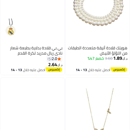
هويتك قلادة أنيقة متعددة الطبقات
بي بي قلادة بدلاية بطبعة شعار
من اللؤلؤ الأبيض
نادي ريال مدريد لكرة القدم
1.89
3.60
خصم 47%
2.0
5
د.ك‏
2.64
د.ك‏
احصل عليه خلال
13 - 14
احصل عليه خلال
13 - 14
اغسطس
اغسطس