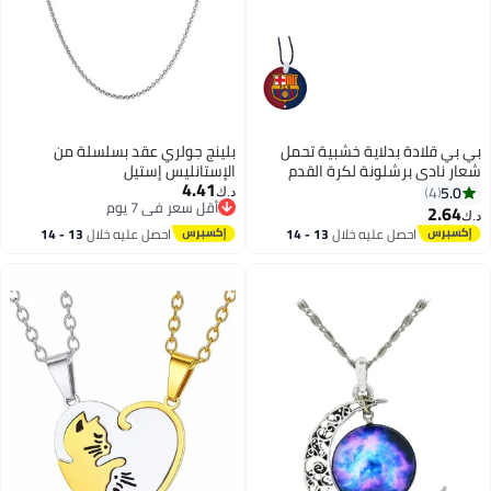
بي بي قلادة بدلاية خشبية تحمل
بلينج جولري عقد بسلسلة من
شعار نادي برشلونة لكرة القدم
الإستانليس إستيل
4.41
5.0
4
د.ك‏
أقل سعر في 7 يوم
2.64
د.ك‏
أقل سعر في 7 يوم
احصل عليه خلال
13 - 14
احصل عليه خلال
13 - 14
اغسطس
اغسطس