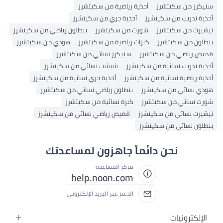
سنيكرز من سكيتشرز
أحذية رياضية من سكيتشرز
أحذية تدريب من سكيتشرز
أحذية جري من سكيتشرز
تيشيرت من سكيتشرز
شورت من سكيتشرز
بنطلون رياضي من سكيتشرز
بنطلون من سكيتشرز
كنزات رياضية من سكيتشرز
هودي من سكيتشرز
قميص رياضي من سكيتشرز
سنيكرز نسائي من سكيتشرز
أحذية تدريب نسائية من سكيتشرز
شبشب نسائي من سكيتشرز
أحذية رياضية نسائية من سكيتشرز
أحذية جري نسائية من سكيتشرز
هودي نسائي من سكيتشرز
بنطلون رياضي نسائي من سكيتشرز
شورت نسائي من سكيتشرز
كنزة نسائية من سكيتشرز
تيشيرت نسائي من سكيتشرز
قميص رياضي نسائي من سكيتشرز
بنطلون نسائي من سكيتشرز
نحن دائماً جاهزون لمساعدتك
مركز المساعدة
help.noon.com
الدعم عبر البريد الإلكتروني
الإلكترونيات