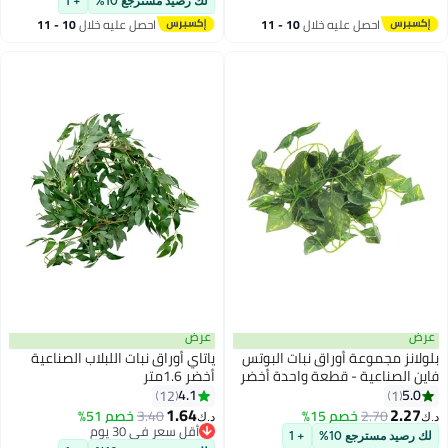
لك رصيد مسترجع 10%
+ 1
احصل عليه خلال
10 - 11
احصل عليه خلال
10 - 11
اغسطس
اغسطس
عرض
عرض
بلولانز مجموعة أوراق نبات البوتس
ياتاي أوراق نبات اللبلاب الصناعية
فاين الصناعية - قطعة واحدة أخضر
أخضر 1.6متر
2.2متر
4.1
5.0
12
1
1.64
2.27
2.70
خصم 15%
3.40
خصم 51%
د.ك‏
د.ك‏
أقل سعر في 30 يوم
لك رصيد مسترجع 10%
+ 1
أقل سعر في 30 يوم