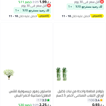
1.99
أقل سعر في 30 يوم
2.25
خصم 11%
د.ك‏
أقل سعر في 30 يوم
أقل سعر في 30 يوم
لك رصيد مسترجع 10%
+ 1
أقل سعر في 30 يوم
لك رصيد مسترجع 10%
+ 1
احصل عليه خلال
10 - 11
احصل عليه خلال
10 - 11
اغسطس
اغسطس
بلولانز قطعة واحدة من نبات إكليل
ماستون زهور جيبسوفيلا (نفَس
أوراق اللبلاب الصناعي أخضر 2.5سم
الطفل) صناعية أخضر/أبيض
3.9
3.4
17
106
2.25
0.93
3.25
خصم 30%
د.ك‏
د.ك‏