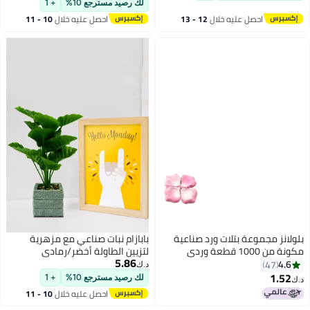
لك رصيد مسترجع 10%
+ 1
احصل عليه خلال
12 - 13
احصل عليه خلال
10 - 11
اغسطس
اغسطس
بلولانز مجموعة بتلات ورد صناعية
بابازام نبات صناعي مع مزهرية
مكونة من 1000 قطعة وردي
لتزيين الطاولة أخضر/رمادي
5.86
5x5.5سم
4.6
47
د.ك‏
1.52
لك رصيد مسترجع 10%
+ 1
د.ك‏
احصل عليه خلال
10 - 11
اغسطس