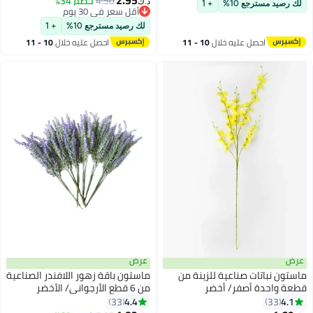
2.95
4.50
خصم 34%
د.ك‏
لك رصيد مسترجع 10%
+ 1
أقل سعر في 30 يوم
أقل سعر في 30 يوم
لك رصيد مسترجع 10%
+ 1
احصل عليه خلال
10 - 11
احصل عليه خلال
10 - 11
اغسطس
اغسطس
عرض
عرض
ماستون نباتات صناعية للزينة من
ماستون باقة زهور اللافندر الصناعية
قطعة واحدة أصفر/ أخضر
من 6 قطع الأرجواني/ الأخضر
4.4
4.1
33
33