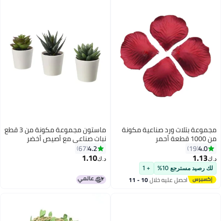
مجموعة بتلات ورد صناعية مكونة
ماستون مجموعة مكونة من 3 قطع
من 1000 قطعة أحمر
نبات صناعي مع أصيص أخضر
4.2
4.0
67
19
1.10
1.13
د.ك‏
د.ك‏
لك رصيد مسترجع 10%
+ 1
احصل عليه خلال
10 - 11
اغسطس