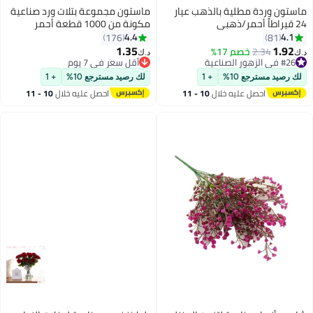
ماستون وردة مطلية بالذهب عيار
ماستون مجموعة بتلات ورد صناعية
24 قيراطاً أحمر/ذهبي
مكونة من 1000 قطعة أحمر
4.4
4.1
176
81
1.35
1.92
2.34
خصم 17%
د.ك‏
د.ك‏
#26 في الزهور الصناعية
أقل سعر في 7 يوم
#26 في الزهور الصناعية
أقل سعر في 7 يوم
لك رصيد مسترجع 10%
+ 1
لك رصيد مسترجع 10%
+ 1
احصل عليه خلال
10 - 11
احصل عليه خلال
10 - 11
اغسطس
اغسطس