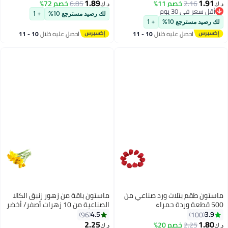
1.89
1.91
2.16
خصم 11%
6.85
خصم 72%
د.ك‏
د.ك‏
أقل سعر في 30 يوم
لك رصيد مسترجع 10%
+ 1
أقل سعر في 30 يوم
لك رصيد مسترجع 10%
+ 1
احصل عليه خلال
10 - 11
احصل عليه خلال
10 - 11
اغسطس
اغسطس
ماستون طقم بتلات ورد صناعي من
ماستون باقة من زهور زنبق الكالا
500 قطعة وردة حمراء
الصناعية من 10 زهرات أصفر/ أخضر
13بوصة
4.5
3.9
96
100
2.25
1.80
2.25
خصم 20%
د.ك‏
د.ك‏