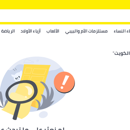
اء النساء
مستلزمات الأم والبيبي
الألعاب
أزياء الأولاد
الرياضة
لكويت
"
لم نعثر على ما تبحث ع