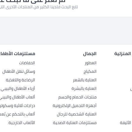
تابع البحث فلدينا الكثير من المنتجات الأخرى ا
المنزلية
الجمال
مستلزمات الأطفال
العطور
الحفاضات
المكياج
وسائل تنقل الأطفال
العناية بالشعر
الرضاعة والتغذية
العناية بالبشرة
أزياء الأطفال والبيبي
منتجات الحمام والجسم
ألعاب الأطفال والبيبي
أجهزة التجميل الإلكترونية
دراجات ثلاثية وسكوتر
العناية الشخصية للرجال
ألعاب بالتحكم عن بُعد
لأليفة
مستلزمات العناية الصحية
الألعاب الخارجية