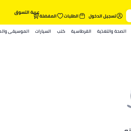
عربة التسوق
تسجيل الدخول
الطلبات
المفضلة
الصحة والتغذية
القرطاسية
كتب
السيارات
الموسيقى والمي
نه