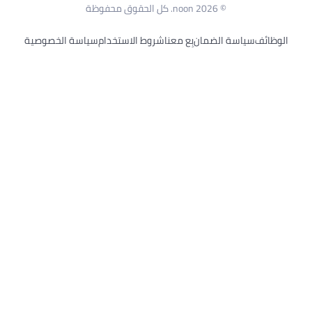
© 2026 noon. كل الحقوق محفوظة
ظائف
سياسة الضمان
بِع معنا
شروط الاستخدام
سياسة الخصوصية