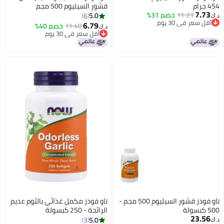
قشور السيليوم 500 مجم
11.21
خصم 31%
5.0
6
 في 30 يوم
6.79
11.40
خصم 40%
د.ك‏
 في 30 يوم
أقل سعر في 30 يوم
أقل سعر في 30 يوم
ناو فودز قشور السيليوم 500 مجم -
ناو فودز مكمل غذائي بالثوم عديم
الرائحة - 250 كبسولة
2
5.0
3