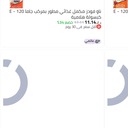
او فودز مكمل غذائي مطور بمركب جاما E - 120
ناو فودز مكمل غذائي مطور بمركب جاما E - 120
كبسولة هلامية
11.14
17.11
خصم 34%
د.ك‏
أقل سعر في 30 يوم
أقل سعر في 30 يوم