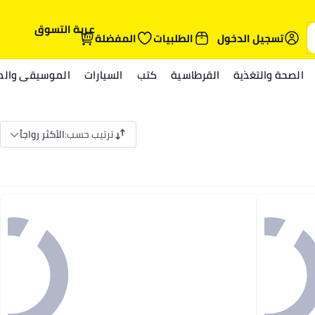
عربة التسوق
تسجيل الدخول
الطلبيات
المفضلة
الصحة والتغذية
القرطاسية
كتب
السيارات
الموسيقى والمي
ترتيب حسب
:
الأكثر رواجاً