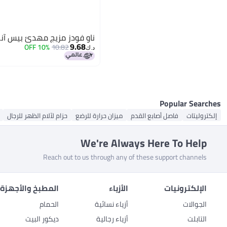
ناو فودز مزيج مهدئ بيس آن
9.68
10% OFF
10.82
د.ك‏
Popular Searches
إلكتروليتات
فاصل أصابع القدم
ميزان حرارة للرضع
حزام لآلام الظهر للرجال
We're Always Here To Help
Reach out to us through any of these support channels
الإلكترونيات
الأزياء
المطبخ والأجهزة 
الجوالات
أزياء نسائية
الحمام
التابلت
أزياء رجالية
ديكور البيت