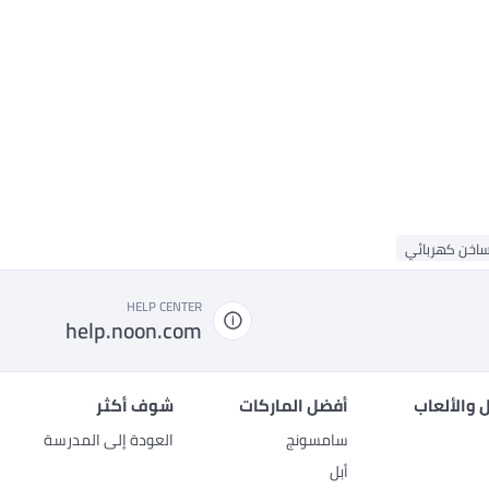
اخن كهربائي
HELP CENTER
help.noon.com
 والألعاب
أفضل الماركات
شوف أكثر
سامسونج
العودة إلى المدرسة
أبل