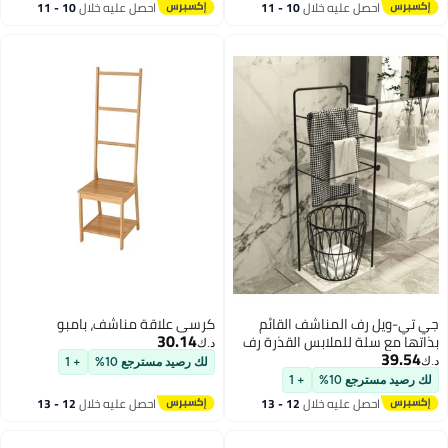
احصل عليه خلال
10 - 11
احصل عليه خلال
10 - 11
والمركبات الترفيهية (لون أبيض)
اغسطس
اغسطس
جي تي-ويل رف المناشف القائم
كرسي علاقة مناشف، بامبو
30.14
بذاتها مع سلة للملابس القذرة رف
د.ك‏
39.54
بطانية 3 مستويات للحمام وغرفة
د.ك‏
لك رصيد مسترجع 10%
+ 1
النوم
لك رصيد مسترجع 10%
+ 1
احصل عليه خلال
12 - 13
احصل عليه خلال
12 - 13
اغسطس
اغسطس