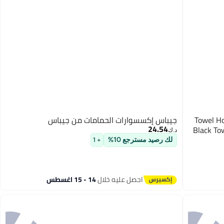
Towel Hold
جيباس إكسسوارات الحمامات من جيباس
24.54
Black To
د.ك‏
لك رصيد مسترجع 10%
+ 1
احصل عليه خلال
14 - 15 اغسطس