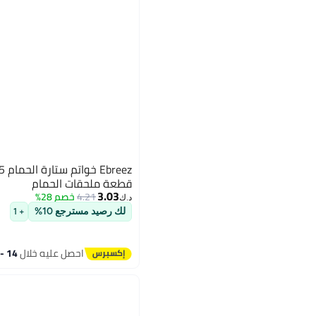
قطعة ملحقات الحمام
3.03
4.21
خصم 28%
د.ك‏
لك رصيد مسترجع 10%
+ 1
احصل عليه خلال
14 - 15 اغسطس