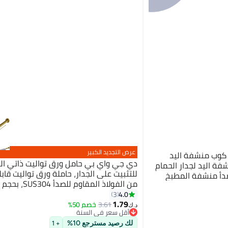
عرض التجديد الكبير
بي DGYB شفط كوب منشفة اليد
دي جي واي بي حامل ورق تواليت ذاتي ال
فة اليد لجدار الحمام
للتثبيت على الجدار، حاملة ورق تواليت قابل
م للصدأ منشفة المطبخ
بوصة، حامل مناديل
4.0
3
1.79
3.61
خصم 50%
د.ك‏
أقل سعر في السنة
أقل سعر في السنة
لك رصيد مسترجع 10%
+ 1