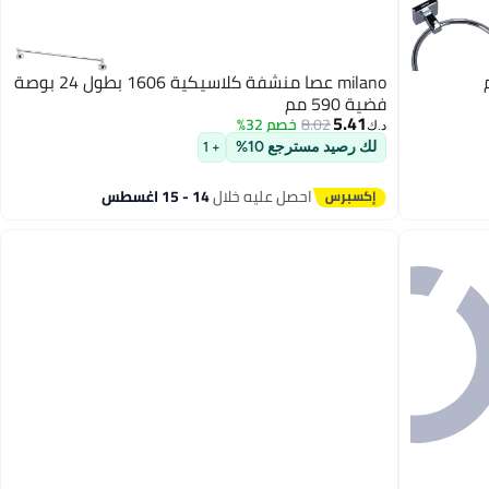
milano عصا منشفة كلاسيكية 1606 بطول 24 بوصة
فضية 590 مم
5.41
8.02
خصم 32%
د.ك‏
لك رصيد مسترجع 10%
+ 1
احصل عليه خلال
14 - 15 اغسطس