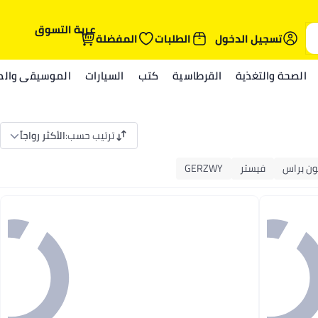
عربة التسوق
تسجيل الدخول
الطلبات
المفضلة
الصحة والتغذية
القرطاسية
كتب
السيارات
الموسيقى والمي
ترتيب حسب
:
الأكثر رواجاً
ون براس
فيستر
GERZWY