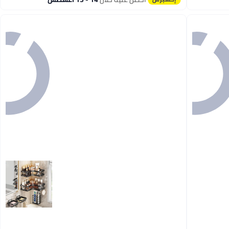
#2 في حاملات الدش والرفوف