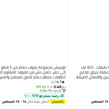
أنمي عربة تخزين رفيعة من 4 طبقات ، أداة لف
توبيتش مجموعة رفوف ح
قلة تنزلق للخارج
إلى حفر، حامل دش من الفولاذ المقاوم لل
ل والأماكن الضيقة ،
خطافات، منظم حمام لاصق للمطبخ والمنز
#4 في حاملات الدش والرفوف
4.7
47
أقل سعر في 30 يوم
5.40
6% OFF
5.76
تم بيع +30 مؤخرًا
د.ك‏
#4 في حاملات الدش والرفوف
لك رصيد مسترجع 10%
+ 1
احصل عليه خلال
14 - 15 اغسطس