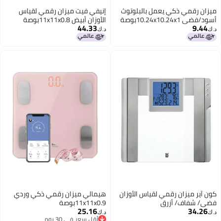
ميزان رقمي ذكي يعمل بالبلوتوث
إنيفي فيت ميزان رقمي لقياس
أسود/فضي 10.24x10.24x1بوصة
الأوزان أبيض 11x11x0.8بوصة
44.33
9.44
د.ك‏
د.ك‏
كون آير ميزان رقمي لقياس الأوزان
هيمالي ميزان رقمي ذكي وردي
فضي/ شفاف/ أزرق
11x11x0.9بوصة
25.16
34.26
13x12.2x1.1بوصة
د.ك‏
د.ك‏
أقل سعر في 30 يوم