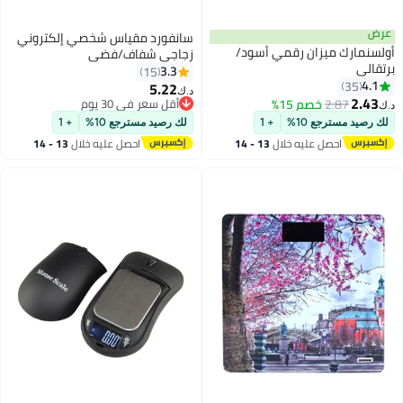
عرض
سانفورد مقياس شخصي إلكتروني
أولسنمارك ميزان رقمي أسود/
زجاجي شفاف/فضي
برتقالي
3.3
15
4.1
35
5.22
د.ك‏
2.43
2.87
خصم 15%
أقل سعر في 30 يوم
د.ك‏
أقل سعر في 30 يوم
لك رصيد مسترجع 10%
+ 1
لك رصيد مسترجع 10%
+ 1
احصل عليه خلال
13 - 14
احصل عليه خلال
13 - 14
اغسطس
اغسطس