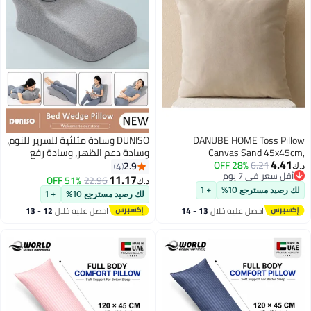
DANUBE HOME Toss Pillow
DUNISO وسادة مثلثية للسرير للنوم،
Canvas Sand 45x45cm,
وسادة دعم الظهر، وسادة رفع
4.41
6.21
28% OFF
Beige/Brown, Mackintosh,
الساق تخفف من آلام الساق، وسادة
2.9
4
د.ك‏
أقل سعر في 7 يوم
Outdoor Toss Pillow For Garden
سرير من رغوة الذاكرة المريحة مع
11.17
51% OFF
22.96
د.ك‏
أقل سعر في 7 يوم
Seating, For Garden, Poolside,
وظيفة تدليك الوجه لقراءة الكتب
لك رصيد مسترجع 10%
+ 1
لك رصيد مسترجع 10%
+ 1
Patio And Family Outdoor Use
احصل عليه خلال
13 - 14
احصل عليه خلال
12 - 13
اغسطس
اغسطس