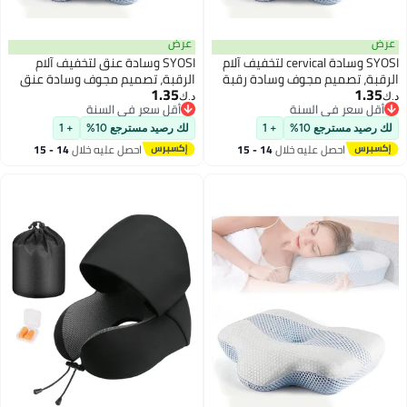
عرض
عرض
SYOSI وسادة cervical لتخفيف آلام
SYOSI وسادة عنق لتخفيف آلام
الرقبة، تصميم مجوف وسادة رقبة
الرقبة، تصميم مجوف وسادة عنق
1.35
1.35
من ذاكرة فوم خالية من الروائح مع
من فوم الذاكرة عديم الرائحة مع
د.ك‏
د.ك‏
أقل سعر في السنة
أقل سعر في السنة
غلاف تبريدي، وسادة دعم رأس
غلاف تبريد، وسادة دعم الرأس
أقل سعر في السنة
أقل سعر في السنة
مريحة للنوم، دعم منحني
ergonomics للنوم، دعم مائل
لك رصيد مسترجع 10%
+ 1
لك رصيد مسترجع 10%
+ 1
لمستخدمي النوم على الجانب
لمستخدمي النوم الجانبي والظهر
احصل عليه خلال
14 - 15
احصل عليه خلال
14 - 15
والظهر
اغسطس
اغسطس