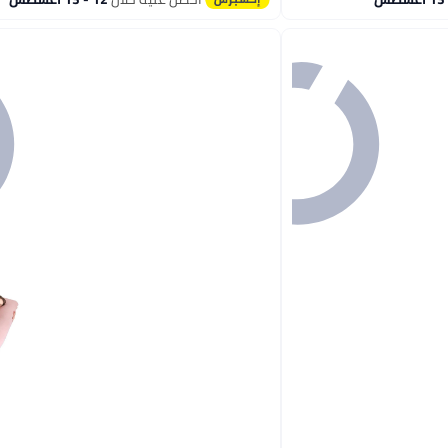
#4 في وسائد الأمومة