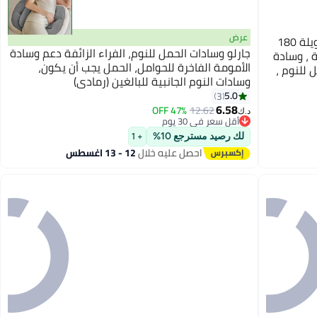
عرض
فتيرلي وسائد الحمل ، وسائد الأمومة الطويلة 180
جارلو وسادات الحمل للنوم، الفراء الزائفة دعم وسادة
 ، وسادة
الأمومة الفاخرة للحوامل، الحمل يجب أن يكون،
 للنوم ،
وسادات النوم الجانبية للبالغين (رمادي)
5.0
3
6.58
47% OFF
12.62
د.ك‏
أقل سعر في 30 يوم
أقل سعر في 30 يوم
لك رصيد مسترجع 10%
+ 1
احصل عليه خلال
12 - 13 اغسطس