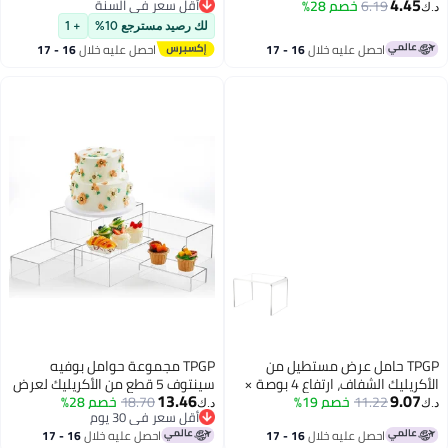
4.45
6.19
خصم 28%
ارتفاع × 3" عرض × 2" عمق (1/8"
أقل سعر في السنة
د.ك‏
أقل سعر في السنة
سمك) - عبوة 2
لك رصيد مسترجع 10%
+ 1
احصل عليه خلال
16 - 17
احصل عليه خلال
16 - 17
اغسطس
اغسطس
TPGP حامل عرض مستطيل من
TPGP مجموعة حوامل بوفيه
الأكريليك الشفاف، ارتفاع 4 بوصة ×
سينتوف 5 قطع من الأكريليك لعرض
13.46
9.07
11.22
خصم 19%
عرض 6 بوصة × عمق 4 بوصة
الطعام
18.70
خصم 28%
د.ك‏
د.ك‏
أقل سعر في 30 يوم
(سمك 3/16 بوصة) (عبوة 3)
أقل سعر في 30 يوم
احصل عليه خلال
16 - 17
احصل عليه خلال
16 - 17