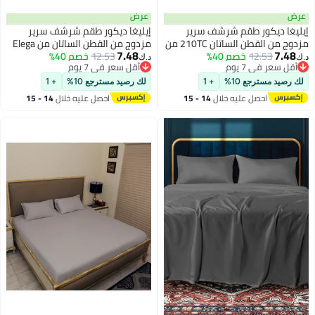
عرض
عرض
إيليغا ديكور طقم شرشف سرير
إيليغا ديكور طقم شرشف سرير
مزدوج من القطن الساتان 210TC من
مزدوج من القطن الساتان من Elega
7.48
7.48
12.53
خصم 40%
إليغا ديكور 3 قطع | شرشف مسطح
12.53
خصم 40%
Decor 210TC | 3 قطع | شرشف
د.ك‏
د.ك‏
أقل سعر في 7 يوم
أقل سعر في 7 يوم
ساتان ناعم وقابل للتنفس 206x250
مسطح ناعم وقابل للتنفس
أقل سعر في 7 يوم
أقل سعر في 7 يوم
سم | غطاء وسادتين 50x75 سم |
206x250 سم | غطاءان للوسادة
لك رصيد مسترجع 10%
+ 1
لك رصيد مسترجع 10%
+ 1
معتمد من OEKO-TEX و ECAS
50x75 سم | معتمد من OEKO-TEX
احصل عليه خلال
14 - 15
احصل عليه خلال
14 - 15
و ECAS
اغسطس
اغسطس