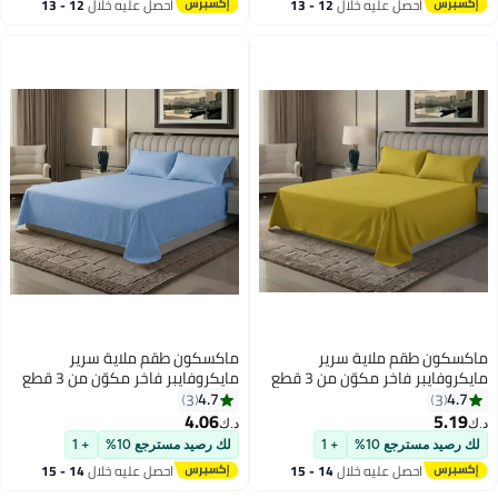
احصل عليه خلال
12 - 13
احصل عليه خلال
12 - 13
اغسطس
اغسطس
ماكسكون طقم ملاية سرير
ماكسكون طقم ملاية سرير
مايكروفايبر فاخر مكوّن من 3 قطع
مايكروفايبر فاخر مكوّن من 3 قطع
– ملاية مسطحة مقاس (230×255
– ملاية مسطحة مقاس (180×240
4.7
4.7
3
3
سم) مع 2 كيس وسادة (50×75 سم)
سم) مع 2 كيس وسادة (50×75 سم)
4.06
5.19
د.ك‏
د.ك‏
15
15
– ناعم جداً، قابل للتنفس، ومقاوم
– ناعم جداً، قابل للتنفس، ومقاوم
لك رصيد مسترجع 10%
+ 1
لك رصيد مسترجع 10%
+ 1
للتجاعيد – مناسب لأسرة الكوين
للتجاعيد – مناسب لأسرة السنجل
احصل عليه خلال
14 - 15
احصل عليه خلال
14 - 15
والكينج – مثالي للاستخدام المنزلي
والتوين – مثالي للاستخدام المنزلي
اغسطس
اغسطس
والفندقي
والفندقي