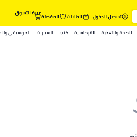
عربة التسوق
تسجيل الدخول
الطلبات
المفضلة
الصحة والتغذية
القرطاسية
كتب
السيارات
الموسيقى والمي
نه