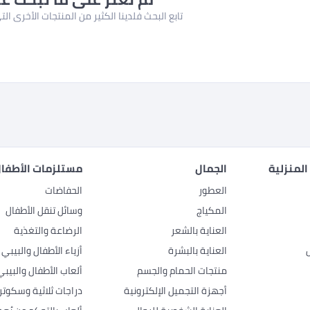
تابع البحث فلدينا الكثير من المنتجات الأخرى ا
المنزلية
الجمال
مستلزمات الأطفال
العطور
الحفاضات
المكياج
وسائل تنقل الأطفال
العناية بالشعر
الرضاعة والتغذية
العناية بالبشرة
أزياء الأطفال والبيبي
منتجات الحمام والجسم
ألعاب الأطفال والبيبي
أجهزة التجميل الإلكترونية
دراجات ثلاثية وسكوتر