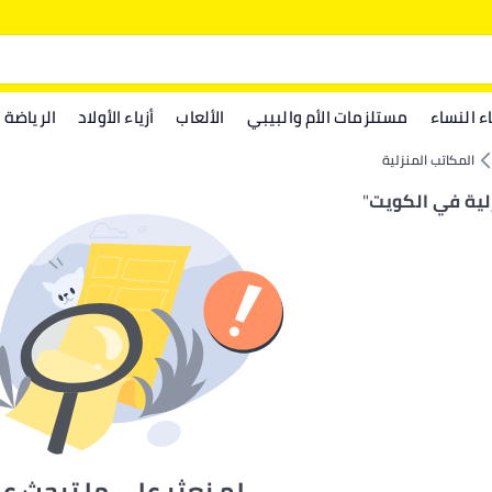
اء النساء
مستلزمات الأم والبيبي
الألعاب
أزياء الأولاد
الرياضة
المكاتب المنزلية
لية في الكويت
"
لم نعثر على ما تبحث ع