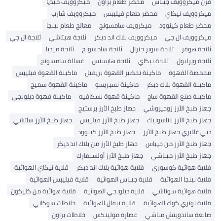
فرن ميكروويف جيباس
محضر طعام براون
ميكروويف ميديا
ميكروويف نيكاي
محضر طعام فيليبس
ميكروويف شارب
محضر طعام كينوود
ميكرويف سامسونج
معالج طعام نينجا
ميكروويف ال جي
ميكروويف بلاك اند ديكر
ثلاجة هيتاشي
ثلاجة ال جي
ثلاجة هوفر
ثلاجة سوبر جنرال
ثلاجة سامسونج
ثلاجة ميديا
ثلاجة ويرلبول
ثلاجة نيكاي
ثلاجة هايسنس
غسالة سامسونج
محمصة القهوة
ماكينة تحضير القهوة بريفيل
ماكينة القهوة فيليبس
ماكينة القهوة بلاك ديكر
ماكينة نسبريسو
ماكينة القهوة سميج
ماكينة صنع القهوة ساج
ماكينة قهوة نسكافيه
ماكينة قهوة ديلونجي
جهاز طبخ الأرز زوجيروشي
جهاز طبخ الأرز برستيج
جهاز طبخ الأرز باناسونيك
جهاز طبخ الأرز فيليبس
جهاز طبخ الأرز ساتشي
دبي غاليري جهاز طبخ الأرز
جهاز طبخ الأرز كينوود
جهاز طبخ الأرز من جيباس
جهاز طبخ الأرز من بلاك اند ديكر
جهاز طبخ الأرز ميباشي
جهاز طبخ الأرز أولسنمارك
قلاية هوائية كوسوري
قلاية هوائية بلاك اند ديكر
قلاية نيكاي الهوائية
قلاية نينجا الهوائية
قلاية جيباس الهوائية
قلاية فيليبس الهوائية
قلاية هوائية سوناشي
قلاية ديلونجي الهوائية
قلاية هوائية من كليكون
قلاية نوتري كوك الهوائية
قلاية تيفال الهوائية
خلاطات سوكاني
صانعة ساندويتش مباشي
عصارة مولينكس
خلاطات براون