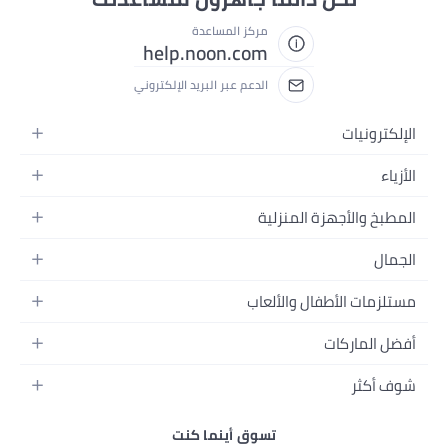
ساعدة
help.noo
 البريد الإلكتروني
نما كنت