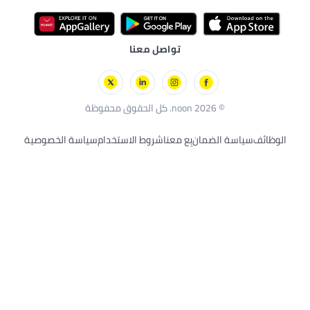
 معنا
وط الاستخدام
سياسة الخصوصية