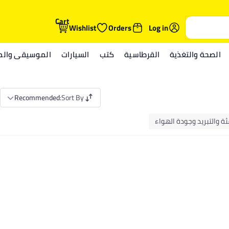
Cart
Wishlist
Orders
Log in
الصحة والتغذية
القرطاسية
كتب
السيارات
الموسيقى والمي
Recommended
:
Sort By
ئة والتبريد وجودة الهواء