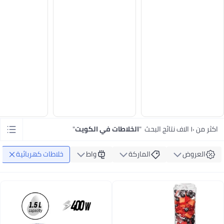
اكثر من ١٠ الاف نتائج البحث
"
الخلاطات في الكويت
"
العروض
الماركة
واط
خلاطات كهربائية