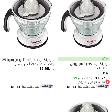
عرض
مولينكس عصارة فيتا بريس بقوة 25
مولينكس معصرة سيتروس
وات 25 W 1901 أبيض/فضي
12.96
الكهربائية
د.ك‏
5.0
3
11.67
12.96
خصم 9%
د.ك‏
أقل سعر في 30 يوم
أقل سعر في 30 يوم
احصل عليه خلال
12 - 13
احصل عليه خلال
12 - 13
اغسطس
اغسطس