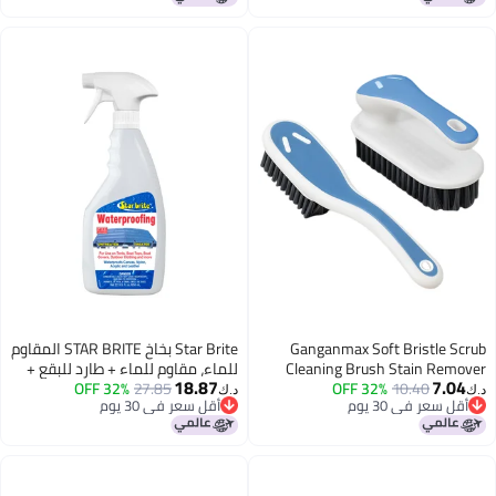
طة لتنظيف عميق للأرضيات
Cleaning Home, Grout, Kitchen,
الصلبة والمطابخ والحمامات (4، 2
Car, Window, Upholstery,
ادي)
Bathroom and Clothes, Gray
Ganganmax Soft Bristle S
Star Brite بخاخ STAR BRITE المقاوم
Cleaning Brush Stain Rem
للماء، مقاوم للماء + طارد للبقع +
18.87
7.0
10.40
32% OFF
Brush Fabric Cleaning B
27.85
32% OFF
حماية من الأشعة فوق البنفسجية -
د.ك‏
قل سعر في 30 يوم
أقل سعر في 30 يوم
Laundry Brush Small Scrub B
22 أونصة (081922SS)
قل سعر في 30 يوم
أقل سعر في 30 يوم
Cleaner Household Clea
Brushes for Carpet, Clot
Bathroom,Sneaker-2 Pack (B