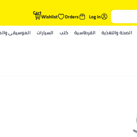
Cart
Wishlist
Orders
Log in
الصحة والتغذية
القرطاسية
كتب
السيارات
الموسيقى والمي