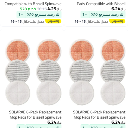
Compatible with Bissell Spinwave
Pads Compatible with Bissel
4.25
Spinwave 2124, 2039A
20.16
خصم 78%
2124, 2039A, 2307, 23157,
د.ك‏
20391, 20399 Electric Hard Floor
23157, 20391, 20399 
مسترجع 10%
+ 1
لك رصيد مسترجع 10%
+ 1
Mops, Replacement Mop Pads
Hard Floor Mop， Repl
احصل عليه خلال
15 - 16
احصل عليه خلال
15 - 16
(White, Orange, Off-White Strips)
Mop Pads （white, orang
اغسطس
اغسطس
white
SOLARAE 6-Pack Replacement
SOLARAE 6-Pack Repl
Mop Pads for Bissell Spinwave
Mop Pads for Bissell S
6.24
Models 2124, 2039A, 2307,
Models 2124, 2039A
د.ك‏
23157, 20391, 20399 -
23157, 20391, 
مسترجع 10%
+ 1
لك رصيد مسترجع 10%
+ 1