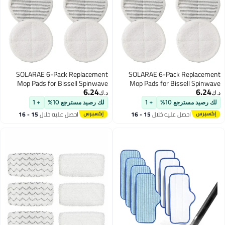
SOLARAE 6-Pack Replacement
SOLARAE 6-Pack Repl
Mop Pads for Bissell Spinwave
Mop Pads for Bissell S
6.24
Models 2124, 2039A, 2307,
Models 2124, 2039A
د.ك‏
23157, 20391, 20399 -
23157, 20391, 
مسترجع 10%
+ 1
لك رصيد مسترجع 10%
+ 1
Compatible Electric Hard Floor Mop
Compatible Electric Hard F
احصل عليه خلال
15 - 16
احصل عليه خلال
15 - 16
Pads (White, Orange, Off-White
Pads (White, Orange, Of
اغسطس
اغسطس
Stripes)