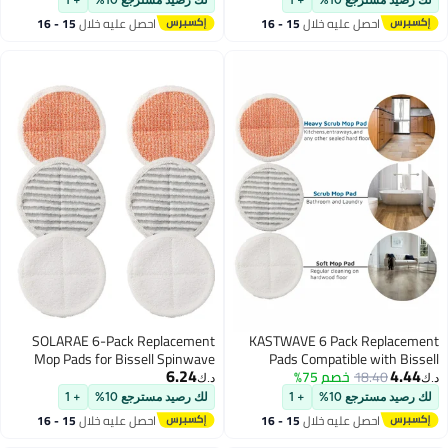
Compatible Electric Hard Floor Mop
Compatible Electric Hard F
احصل عليه خلال
15 - 16
احصل عليه خلال
15 - 16
Pads (White, Orange, Off-White
Pads (White, Orange, Of
اغسطس
اغسطس
Stripes)
SOLARAE 6-Pack Replacement
KASTWAVE 6 Pack Repl
Mop Pads for Bissell Spinwave
Pads Compatible with Bissel
6.24
18.40
خصم 75%
Spinwave 2124, 2039A
Models 2124, 2039A, 2307,
د.ك‏
23157, 20391, 20399 -
23157, 20391, 20399 
مسترجع 10%
+ 1
لك رصيد مسترجع 10%
+ 1
Compatible Electric Hard Floor Mop
Hard Floor Mop， Repl
احصل عليه خلال
15 - 16
احصل عليه خلال
15 - 16
Pads (White, Orange, Off-White
Mop Pads （white, orang
اغسطس
اغسطس