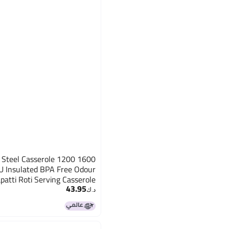
r Steel Casserole 1200 1600
PU Insulated BPA Free Odour
apatti Roti Serving Casserole
43.95
د.ك‏