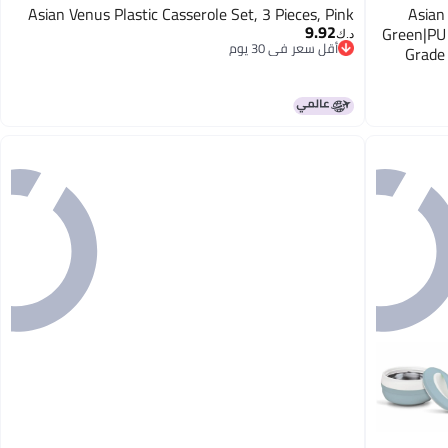
Asian Venus Plastic Casserole Set, 3 Pieces, Pink
Asian
9.92
Green|PU 
د.ك‏
أقل سعر في 30 يوم
Grade 
أقل سعر في 30 يوم