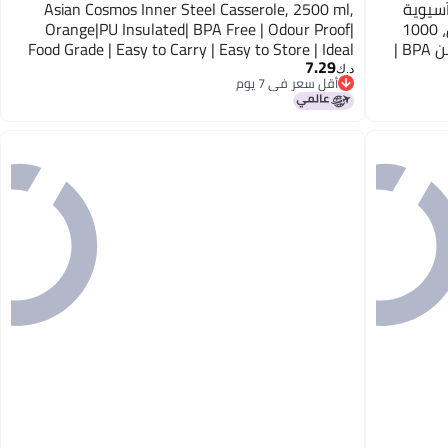
يكية آسيوية
Asian Cosmos Inner Steel Casserole, 2500 ml,
داخلية من الفولاذ المقاوم للصدأ (600 مل، 1000
Orange|PU Insulated| BPA Free | Odour Proof|
مل، 1500 مل)، أخضر | معزول PU | خالي من BPA |
Food Grade | Easy to Carry | Easy to Store | Ideal
7.29
for Chapatti | Roti | Serving Casserole
د.ك‏
أقل سعر في 7 يوم
أقل سعر في 7 يوم