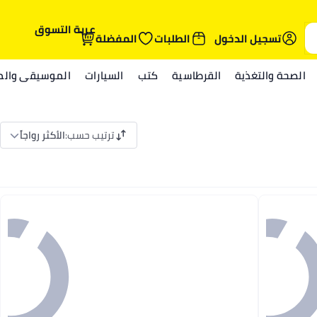
عربة التسوق
تسجيل الدخول
الطلبات
المفضلة
الصحة والتغذية
القرطاسية
كتب
السيارات
الموسيقى والمي
ترتيب حسب
:
الأكثر رواجاً