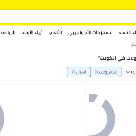
اء النساء
مستلزمات الأم والبيبي
الألعاب
أزياء الأولاد
الرياضة
ان
ولات في الكويت
"
‏)
الكسرولات
أسيان