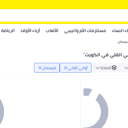
اء النساء
مستلزمات الأم والبيبي
الألعاب
أزياء الأولاد
الرياضة
يسمان
ي القلي في الكويت
"
المادة
أواني القلي
فيسمان