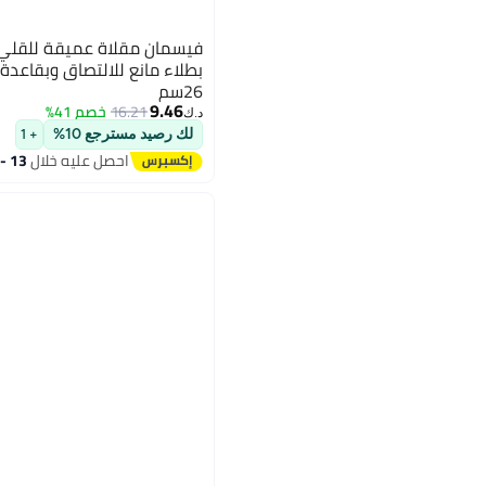
فيسمان مقلاة عميقة للقلي
بطلاء مانع للالتصاق وبقاعدة
26سم
9.46
16.21
خصم 41%
د.ك‏
لك رصيد مسترجع 10%
+ 1
احصل عليه خلال
13 - 14 اغسطس