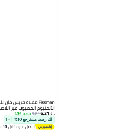
الألمنيوم المصبوب غير اللاص
6.21
9.82
خصم 36%
د.ك‏
لك رصيد مسترجع 10%
+ 1
احصل عليه خلال
13 - 14 اغسطس