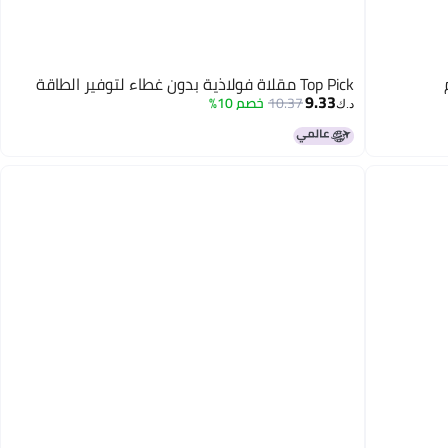
Top Pick مقلاة فولاذية بدون غطاء لتوفير الطاقة
9.33
10.37
خصم 10%
د.ك‏