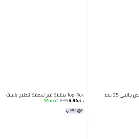
Top Pick مقلاة غير لاصقة للطبخ بالحث
5.94
6.60
خصم 9%
د.ك‏