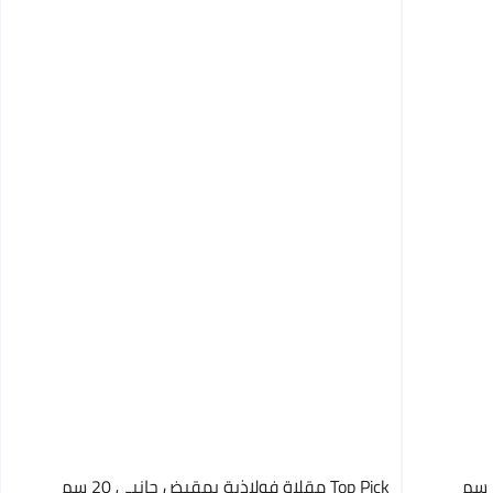
Top Pick مقلاة فولاذية بمقبض جانبي 20 سم