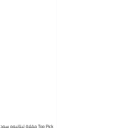
Top Pick مقلاة تيتانيوم سوداء 28 سم