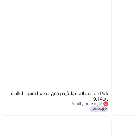
Top Pick مقلاة فولاذية بدون غطاء لتوفير الطاقة
9.14
د.ك‏
أقل سعر في السنة
أقل سعر في السنة