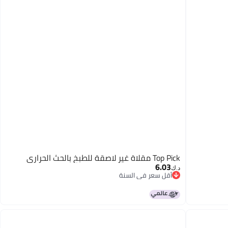
Top Pick مقلاة غير لاصقة للطبخ بالحث الحراري
6.03
د.ك‏
أقل سعر في السنة
أقل سعر في السنة