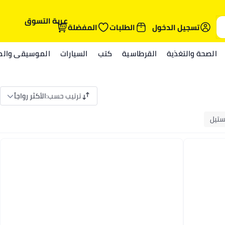
عربة التسوق
تسجيل الدخول
الطلبات
المفضلة
الصحة والتغذية
القرطاسية
كتب
السيارات
الموسيقى والمي
ترتيب حسب
:
الأكثر رواجاً
ستيل