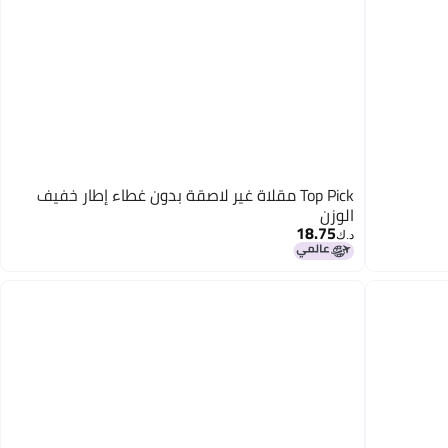
Top Pick مقلاة غير لاصقة بدون غطاء إطار خفيف
الوزن
18.75
د.ك‏