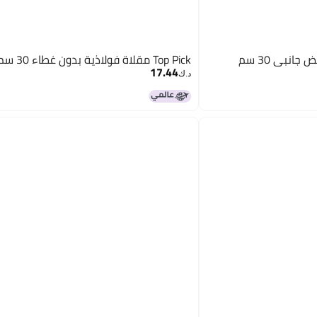
Top Pick مقلاة فولاذية بدون غطاء 30 سم
17.44
د.ك‏