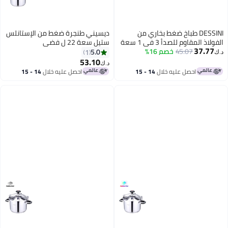
 ضغط بخاري من
ديسيني طنجرة ضغط من الإستانلس
الفولاذ المقاوم للصدأ 3 في 1 سعة
ستيل سعة 22 ل فضي
م 16%
5.0
1
53.10
د.ك‏
 خلال
14 - 15
احصل عليه خلال
14 - 15
اغسطس