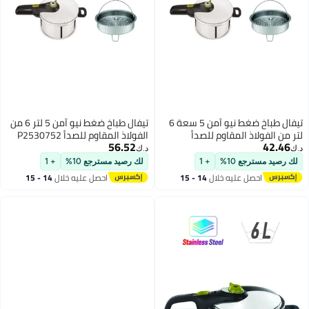
تيفال طباخ ضغط نيو آمن 5 سعة 6
تيفال طباخ ضغط نيو آمن 5 لتر 6 من
مقاوم للصدأ
الفولاذ المقاوم للصدأ P2530752
56.52
فضي 6 لترات
د.ك‏
+ 1
لك رصيد مسترجع 10%
+ 1
ليه خلال
14 - 15
احصل عليه خلال
14 - 15
س
اغسطس