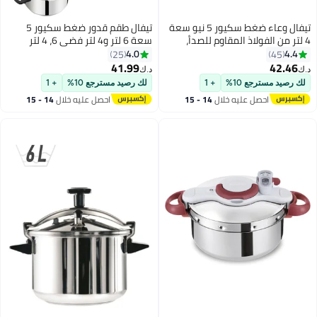
تيفال وعاء ضغط سكيور 5 نيو سعة
تيفال طقم قدور ضغط سكيور 5
 المقاوم للصدأ،
سعة 6 لتر و4 لتر فضي 6، 4 لتر
/أسود، 4 لتر أسود/ فضي
فضي 6, 4لترات
4.0
25
41.99
د.ك‏
+ 1
لك رصيد مسترجع 10%
+ 1
ليه خلال
14 - 15
احصل عليه خلال
14 - 15
س
اغسطس