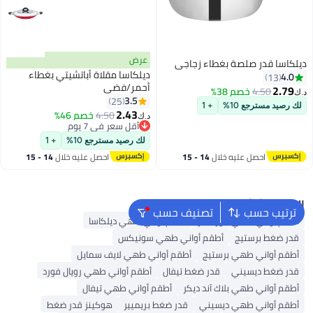
عرض
ديلكاسا قدر صلصة بغطاء زجاجي
ديلكاسا مقلاة أباتشيتي بغطاء
4.0
13
أحمر/فضي
2.79
4.50
خصم 38%
د.ك‏
3.5
25
لك رصيد مسترجع 10%
+ 1
2.43
4.50
خصم 46%
د.ك‏
أقل سعر في 7 يوم
أقل سعر في 7 يوم
لك رصيد مسترجع 10%
+ 1
احصل عليه خلال
14 - 15
احصل عليه خلال
14 - 15
اغسطس
اغسطس
البحث الشائع
ترتيب حسب
تصنيف حسب
أطقم أواني طهي كوركماز
أطقم أواني طهي ديلكاسا
قدر ضغط برستيج
أطقم أواني طهي سونيكس
أطقم أواني طهي برستيج
أطقم أواني طهي لايف سمايل
قدر ضغط ديسيني
قدر ضغط تيفال
أطقم أواني طهي رويال فورد
أطقم أواني طهي بلاك آند ديكر
أطقم أواني طهي تيفال
أطقم أواني طهي ديسيني
قدر ضغط بريميير
هوكينز قدر ضغط