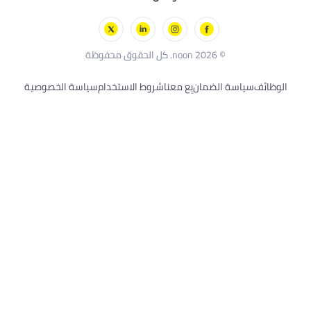
لعاب الخارجية
يتشرز
ك أند ديكر
© 2026 noon. كل الحقوق محفوظة
وظائف
سياسة الضمان
بِع معنا
شروط الاستخدام
سياسة الخصوصية