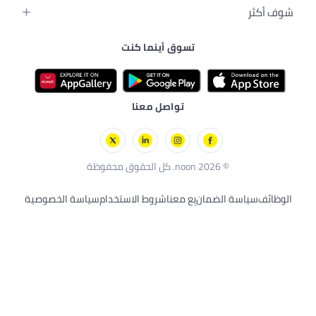
تسوق أينما كنت
ية
ليفة
ية
تواصل معنا
بِع معنا
شروط الاستخدام
سياسة الخصوصية