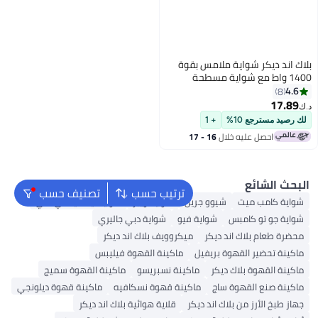
 بقوة
حة
د
35.5 × 14.5 × 37 سم
16 - 17
ترتيب حسب
تصنيف حسب
ريل
شواية ويبر
شواية ايه كيه دي سي
ة فيو
شواية دبي جاليري
ميكروويف بلاك اند ديكر
ل
ماكينة القهوة فيليبس
ماكينة نسبريسو
ماكينة القهوة سميج
ماكينة قهوة نسكافيه
ماكينة قهوة ديلونجي
يكر
قلاية هوائية بلاك اند ديكر