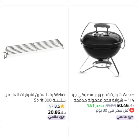
Camping, Tailgating & Outdoor
Grate & Precise Airflo
Cooking
W شواية فحم ويبر سموكي جو
Weber رف تسخين لشوايات الغاز من
واية فحم محمولة مدمجة
سلسلة Spirit 300
85.88
خصم 41%
طاء توك-إن-كاري®
3.5
47
 30 يوم
جج بالبورسلين المتين
20.86
د.ك‏
 30 يوم
 الهواء الطلق