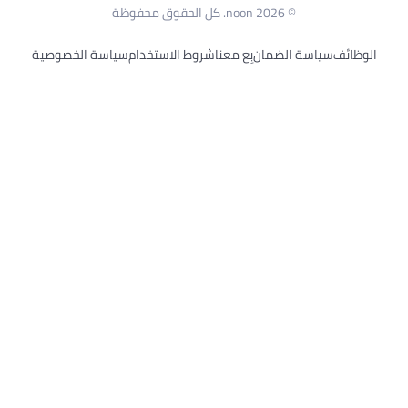
© 2026 noon. كل الحقوق محفوظة
ئف
سياسة الضمان
بِع معنا
شروط الاستخدام
سياسة الخصوصية