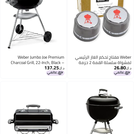
W مفتاح تحكم الغاز الرئيسي
Weber Jumbo Joe Premium
لمشواة سلسلة القمة 2 حزمة
Charcoal Grill, 22‑Inch, Black –
137.25
Portable Outdoor BBQ Grill with
د.ك‏
Durable Plated Steel Grates,
Porcelain‑Enameled Bowl &
Precision Airflow Control