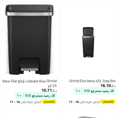
اغسطس
اغسطس
Orchid Eko Hana 45L Step Bin
Orchid سلة مهملات إيكو هانا سعة
16.10
25 لتر
د.ك‏
10.71
د.ك‏
لك رصيد مسترجع 10%
+ 1
لك رصيد مسترجع 10%
+ 1
احصل عليه خلال
16 - 17
احصل عليه خلال
16 - 17
اغسطس
اغسطس