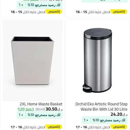
ناعم، فضي
لك رصيد مسترجع 10%
+ 1
احصل عليه خلال
15 - 16
احصل عليه خلال
15 - 16
اغسطس
اغسطس
2XL Home Waste Basket
Orchid Eko Artistic Round Step
30.50
Waste Bin With Lid 30 Litre
38.48
خصم 20%
د.ك‏
24.20
د.ك‏
لك رصيد مسترجع 10%
+ 1
لك رصيد مسترجع 10%
+ 1
احصل عليه خلال
16 - 17
احصل عليه خلال
16 - 17