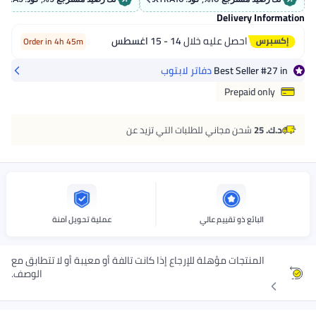
Delivery
احصل عليه خلال
14 - 15 اغسطس
Order in 4h 45m
Best Sell
دفاتر لابتوب
Prepaid
شحن مجاني للطلبات التي تزيد عن
ئع ذو تقييم عالي
عملية تحويل آمنة
نتجات مؤهلة للإرجاع إذا كانت تالفة أو معيبة أو لا تتطابق مع
الوصف.