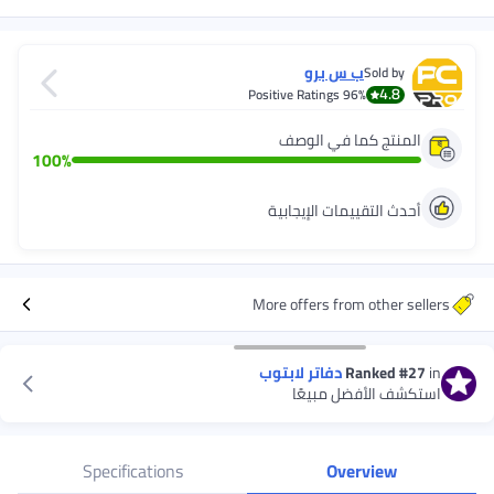
ب س برو
Sold 
4.
Positive Ratings
96%
تج كما في الوصف
100
%
 التقييمات الإيجابية
More offers from othe
Ranked
دفاتر لابتوب
 الأفضل مبيعًا
Specifications
Overview