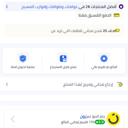
تجات
#2
في
عوامات، وطوافات وقوارب المسبح
المُسبق فقط
ن مجاني للطلبات التي تزيد عن
يم عالي
منتج قليل الاسترجاع
عملية تحويل آمنة
اني ومريح لهذا المنتج
نون
البيع عبر
3
73%
تقييم إيجابي للبائع