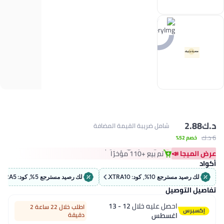
شامل ضريبة القيمة المضافة
#2 في عوامات، وطوافات وقوارب المسبح
أقل سعر في 30 يوم
تم بيع +110 مؤخرًا
#2 في عوامات، وطوافات وقوارب المسبح
, كود: EXTRA10
لك رصيد مسترجع 5%, كود: EXTRA5
يل
حصل عليه خلال
12 - 13
اطلب خلال 22 ساعة 2
غسطس
دقيقة