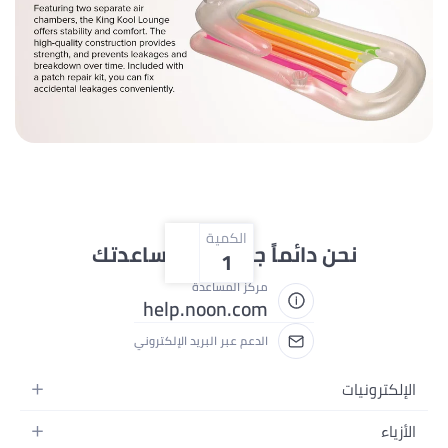
الكمية
حن دائماً جاهزون لمساعدتك
1
مركز المساعدة
help.noon.com
الدعم عبر البريد الإلكتروني
ت