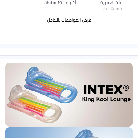
مرية
أكبر من 10 سنوات
فة
عرض المواصفات بالكامل