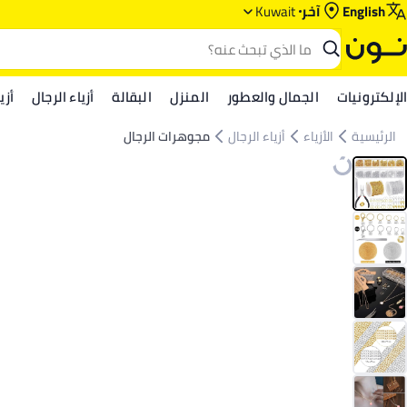
English
آخر
Kuwait
الإلكترونيات
الجمال والعطور
المنزل
البقالة
أزياء الرجال
أزي
الرئيسية
الأزياء
أزياء الرجال
مجوهرات الرجال