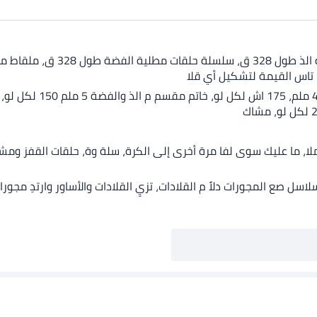
اس القيمة لتشكيل أي قلا
تعملا، ما عليك سوى لفا مرة أخرى إلى الكرة، سلة وة، حلقات القفز 
صع المجورات دلاً م القلادات، تزيِ القلادات والأساور وارتدِ مجورا