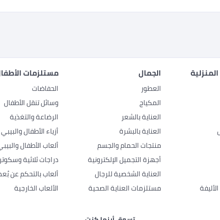
المنزلية
الجمال
مستلزمات الأطفال
العطور
الحفاضات
المكياج
وسائل تنقل الأطفال
العناية بالشعر
الرضاعة والتغذية
العناية بالبشرة
أزياء الأطفال والبيبي
منتجات الحمام والجسم
ألعاب الأطفال والبيبي
أجهزة التجميل الإلكترونية
دراجات ثلاثية وسكوتر
العناية الشخصية للرجال
ألعاب بالتحكم عن بُعد
لأليفة
مستلزمات العناية الصحية
الألعاب الخارجية
تسوق أينما كنت