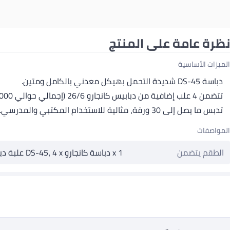
نظرة عامة على المنتج
الميزات الأساسية
دباسة DS-45 شديدة التحمل بهيكل معدني بالكامل ومتين.
تتضمن 4 علب إضافية من دبابيس كانجارو 26/6 (إجمالي حوالي 4000 دبوس).
تدبس ما يصل إلى 30 ورقة، مثالية للاستخدام المكتبي والمدرسي.
المواصفات
الطقم يتضمن
1 x دباسة كانجارو DS-45، 4 x علبة دبابيس 26/6