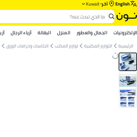
English
آخر
Kuwait
الإلكترونيات
الجمال والعطور
المنزل
البقالة
أزياء الرجال
أزي
الرئيسية
اللوازم المكتبية
لوازم المكتب
الدبّاسات وخرامات الورق