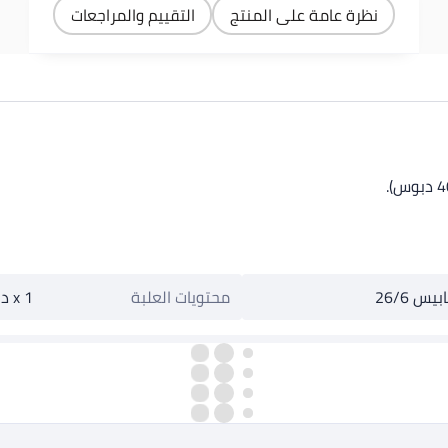
نظرة عامة على المنتج
التقييم والمراجعات
محتويات العلبة
1 x دباسة كانجارو DS-45، 4 x علبة دبابيس 26/6