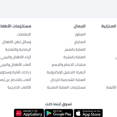
المنزلية
الجمال
مستلزمات الأطفال
العطور
الحفاضات
المكياج
وسائل تنقل الأطفال
العناية بالشعر
الرضاعة والتغذية
العناية بالبشرة
أزياء الأطفال والبيبي
منتجات الحمام والجسم
ألعاب الأطفال والبيبي
أجهزة التجميل الإلكترونية
دراجات ثلاثية وسكوتر
العناية الشخصية للرجال
ألعاب بالتحكم عن بُعد
لأليفة
مستلزمات العناية الصحية
الألعاب الخارجية
تسوق أينما كنت