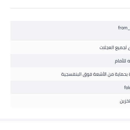
from_
 لجميع العجلات
 للأمام
بحماية من الأشعة فوق البنفسجية
fol
خزين