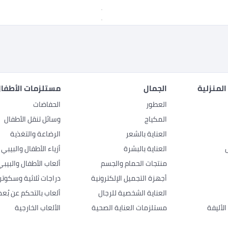
المنزلية
الجمال
مستلزمات الأطفال
العطور
الحفاضات
المكياج
وسائل تنقل الأطفال
العناية بالشعر
الرضاعة والتغذية
العناية بالبشرة
أزياء الأطفال والبيبي
منتجات الحمام والجسم
ألعاب الأطفال والبيبي
أجهزة التجميل الإلكترونية
دراجات ثلاثية وسكوتر
العناية الشخصية للرجال
ألعاب بالتحكم عن بُعد
لأليفة
مستلزمات العناية الصحية
الألعاب الخارجية