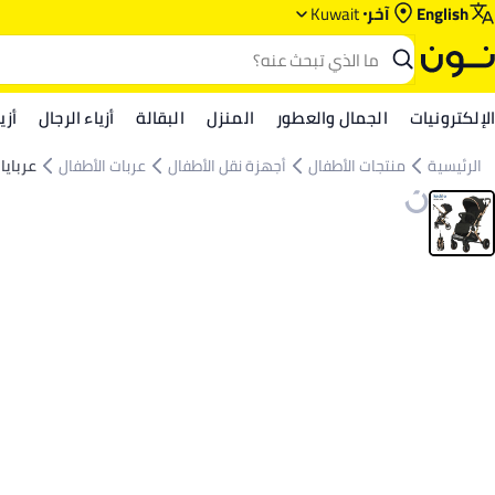
English
آخر
Kuwait
الإلكترونيات
الجمال والعطور
المنزل
البقالة
أزياء الرجال
أزي
الرئيسية
منتجات الأطفال
أجهزة نقل الأطفال
عربات الأطفال
عربايا