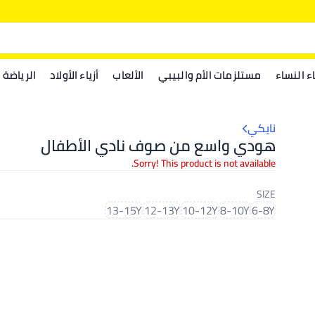
اء النساء
مستلزمات الأم والبيبي
الألعاب
أزياء الأولاد
الرياضة
نايكي
هودي واسع من صوف نادي الأطفال
Sorry! This product is not available.
SIZE
13-15Y
12-13Y
10-12Y
8-10Y
6-8Y