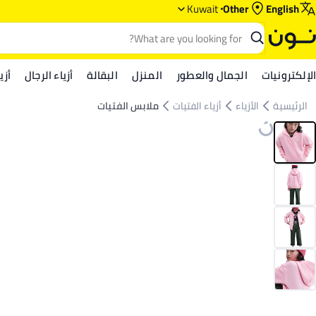
Kuwait
Other
English
الإلكترونيات
الجمال والعطور
المنزل
البقالة
أزياء الرجال
أزي
الرئيسية
الأزياء
أزياء الفتيات
ملابس الفتيات