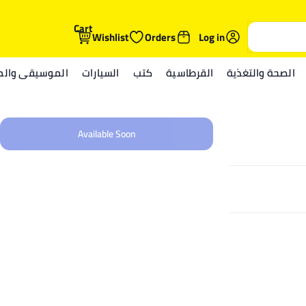
Cart
Wishlist
Orders
Log in
الصحة والتغذية
القرطاسية
كتب
السيارات
الموسيقى والمي
Available Soon