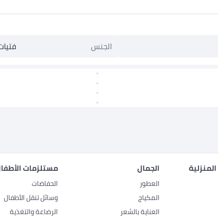
الجنس
فتيات
المنزلية
الجمال
مستلزمات الأطفال
العطور
الحفاضات
المكياج
وسائل تنقل الأطفال
العناية بالشعر
الرضاعة والتغذية