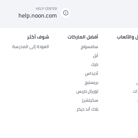
HELP CENTER
help.noon.com
 والألعاب
أفضل الماركات
شوف أكثر
سامسونج
العودة إلى المدرسة
أبل
نايك
أديداس
بريستيج
ات
لوريال باريس
سكيتشرز
بلاك أند ديكر