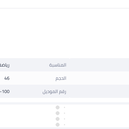
المناسبة
رياضة
الحجم
46
رقم الموديل
-100