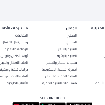
المنزلية
الجمال
مستلزمات الأطفال
العطور
الحفاضات
المكياج
وسائل تنقل الأطفال
العناية بالشعر
الرضاعة والتغذية
العناية بالبشرة
أزياء الأطفال والبيبي
منتجات الحمام والجسم
ألعاب الأطفال والبيبي
أجهزة التجميل الإلكترونية
دراجات ثلاثية وسكوتر
العناية الشخصية للرجال
ألعاب بالتحكم عن بُعد
لأليفة
مستلزمات العناية الصحية
الألعاب الخارجية
SHOP ON THE GO