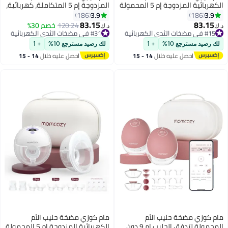
الكهربائية المزدوجة إم 5 المحمولة
المزدوجة إم 5 المتكاملة، كهربائية،
ودون استخدام اليدين مع 3 أنظمة
دون استخدام اليدين، محمولة، خالية
3.9
3.9
186
186
و9 مستويات، باللون الأحمر.
من الألم، مع 3 أنظمة و9 مستويات.
83.15
83.15
120.24
خصم 30%
د.ك‏
د.ك‏
#15 في مضخات الثدي الكهربائية
#31 في مضخات الثدي الكهربائية
#15 في مضخات الثدي الكهربائية
#31 في مضخات الثدي الكهربائية
لك رصيد مسترجع 10%
+ 1
لك رصيد مسترجع 10%
+ 1
احصل عليه خلال
14 - 15
احصل عليه خلال
14 - 15
اغسطس
اغسطس
مام كوزي مضخة حليب الأم
مام كوزي مضخة حليب الأم
المحمولة لتدفق الحليب إم 9 دون
الكهربائية المزدوجة إم 5 المحمولة