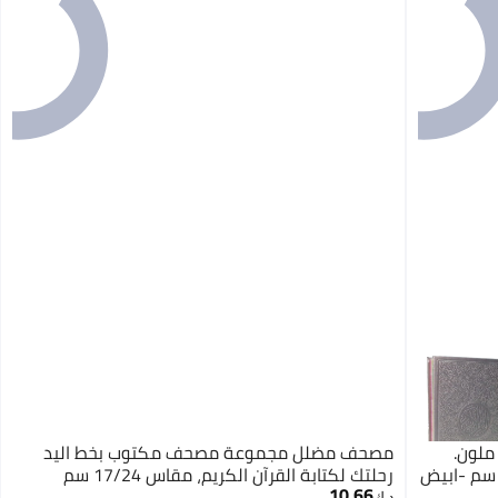
ملون.
مصحف مضلل مجموعة مصحف مكتوب بخط اليد
رحلتك لكتابة القرآن الكريم، مقاس 17/24 سم
10.66
د.ك‏