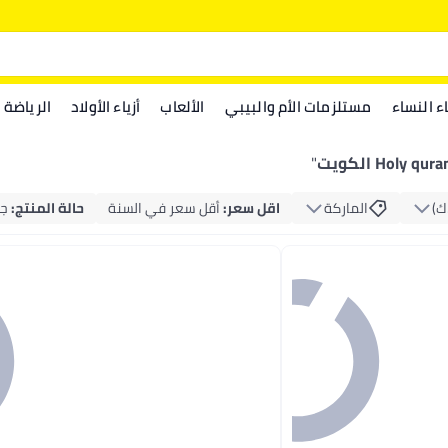
اء النساء
مستلزمات الأم والبيبي
الألعاب
أزياء الأولاد
الرياضة
Holy qura الكويت
"
‏)
الماركة
اقل سعر
:
أقل سعر في السنة
حالة المنتج
:
جد