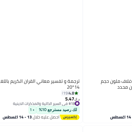
القران الكريم ملون الاطراف وغلاف ملون حجم
ترجمة و تفسير معاني القران الكريم باللغة 
14*20
4.8
19
5.47
د.ك‏
#18 في السير الذاتية والمذكرات الدينية
#18 في السير الذاتية والمذكرات الدينية
لك رصيد مسترجع 10%
+ 1
احصل عليه خلال
13 - 14 اغسطس