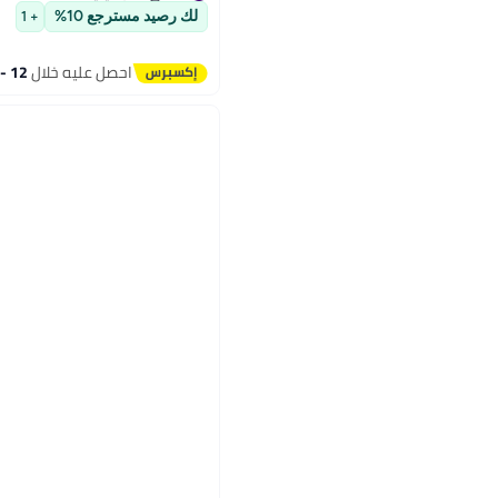
#4 في كتب دينية
لك رصيد مسترجع 10%
+ 1
احصل عليه خلال
12 - 13 اغسطس