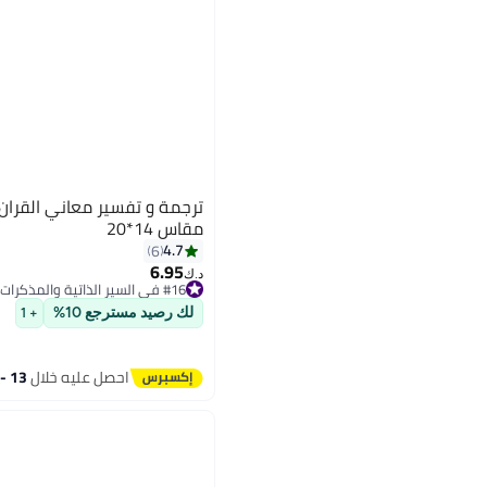
ترجمة و تفسير معاني القران ا
مقاس 14*20
4.7
6
6.95
د.ك‏
#16 في السير الذاتية والمذكرات الدينية
#16 في السير الذاتية والمذكرات الدينية
لك رصيد مسترجع 10%
+ 1
احصل عليه خلال
13 - 14 اغسطس