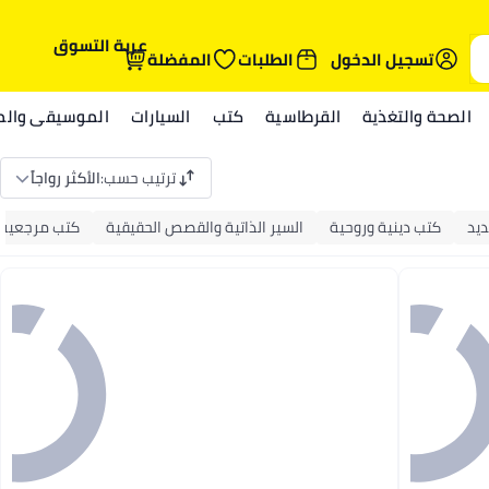
عربة التسوق
تسجيل الدخول
الطلبات
المفضلة
الصحة والتغذية
القرطاسية
كتب
السيارات
الموسيقى والمي
ترتيب حسب
:
الأكثر رواجاً
يد
كتب دينية وروحية
السير الذاتية والقصص الحقيقية
كتب مرجعية