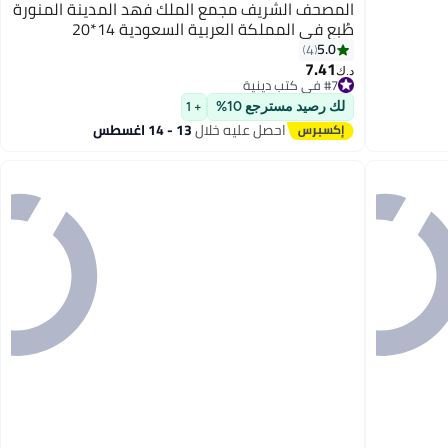
المصحف الشريف مجمع الملك فهد المدينة المنورة
طُبع في المملكة العربية السعودية 14*20
5.0
4
7.41
د.ك‏
#7 في كتب دينية
#7 في كتب دينية
لك رصيد مسترجع 10%
+ 1
احصل عليه خلال
13 - 14 اغسطس