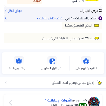
اغسطس
دقيقة
عرض الخيارات
عرض الكل
أفضل المنتجات
#1
في
حقائب ظهر للابتوب
الدفع المُسبق فقط
د.ك. 25
شحن مجاني للطلبات التي تزيد عن
البائع ذو تقييم عالي
منتج قليل الاسترجاع
عملية تحويل آمنة
إرجاع مجاني ومريح لهذا المنتج
الأدوات الإماراتية 1
يتم البيع عبر
4.8
90%
تقييم إيجابي للبائع