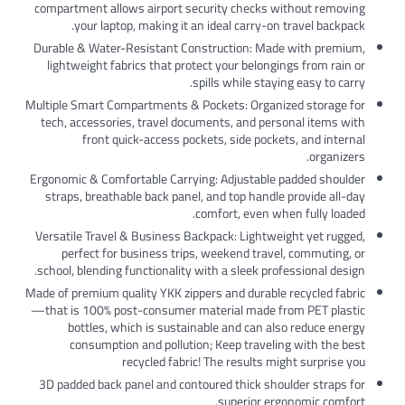
compartment allows airport security checks without removing
your laptop, making it an ideal carry-on travel backpack.
Durable & Water-Resistant Construction: Made with premium,
lightweight fabrics that protect your belongings from rain or
spills while staying easy to carry.
Multiple Smart Compartments & Pockets: Organized storage for
tech, accessories, travel documents, and personal items with
front quick-access pockets, side pockets, and internal
organizers.
Ergonomic & Comfortable Carrying: Adjustable padded shoulder
straps, breathable back panel, and top handle provide all-day
comfort, even when fully loaded.
Versatile Travel & Business Backpack: Lightweight yet rugged,
perfect for business trips, weekend travel, commuting, or
school, blending functionality with a sleek professional design.
Made of premium quality YKK zippers and durable recycled fabric
—that is 100% post-consumer material made from PET plastic
bottles, which is sustainable and can also reduce energy
consumption and pollution; Keep traveling with the best
recycled fabric! The results might surprise you
3D padded back panel and contoured thick shoulder straps for
superior ergonomic comfort.