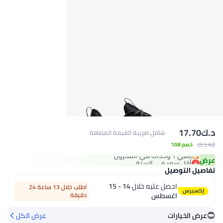
د.ك‏
17.70
شامل ضريبة القيمة المضافة
42 د.ك‏
خصم 58%
أقل سعر في السنة
باقي 1 وحدات في المخزون
عرض
أقل سعر في السنة
تفاصيل التوصيل
احصل عليه خلال
14 - 15
اطلب خلال 13 ساعة 24
اغسطس
دقيقة
عرض الخيارات
عرض الكل