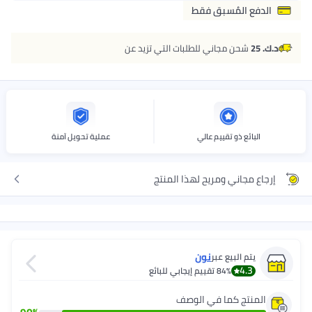
الدفع المُسبق فقط
د.ك. 25
شحن مجاني للطلبات التي تزيد عن
البائع ذو تقييم عالي
عملية تحويل آمنة
إرجاع مجاني ومريح لهذا المنتج
نون
يتم البيع عبر
4.3
84%
تقييم إيجابي للبائع
المنتج كما في الوصف