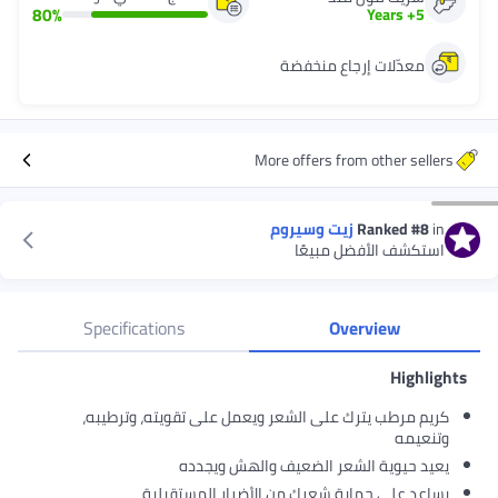
80
%
Years
+
5
معدّلات إرجاع منخفضة
More offers from other sellers
in
#8
Ranked
زيت وسيروم
استكشف الأفضل مبيعًا
Specifications
Overview
Highlights
كريم مرطب يترك على الشعر ويعمل على تقويته، وترطيبه،
وتنعيمه
يعيد حيوية الشعر الضعيف والهش ويجدده
يساعد على حماية شعرك من الأضرار المستقبلية