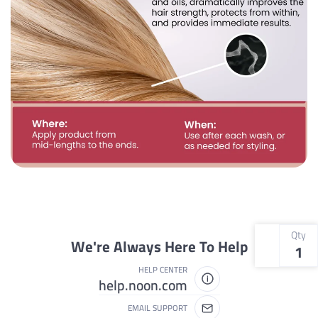
Qty
We're Always Here To Help
1
HELP CENTER
help.noon.com
EMAIL SUPPORT