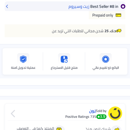
in
#8
Best Seller
زيت وسيروم
Prepaid only
د.ك. 25
شحن مجاني للطلبات التي تزيد عن
البائع ذو تقييم عالي
منتج قليل الاسترجاع
عملية تحويل آمنة
نون
Sold by
3.9
Positive Ratings
73%
المنتج كما في الوصف
شريك لنون منذ